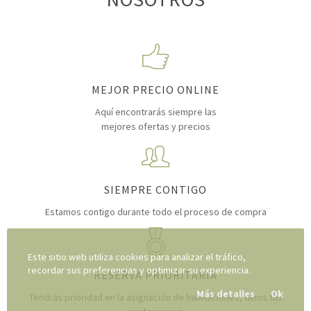
MEJOR PRECIO ONLINE
Aquí encontrarás siempre las
mejores ofertas y precios
SIEMPRE CONTIGO
Estamos contigo durante todo
el proceso de compra
Este sitio web utiliza cookies para analizar el tráfico,
recordar sus preferencias y optimizar su experiencia.
RESERVA PRIORITARIA
Más detalles
Ok
Tendrás prioridad en la asignación de
habitaciones, dinos tus