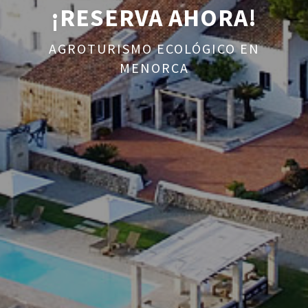
¡RESERVA AHORA!
AGROTURISMO ECOLÓGICO EN
MENORCA